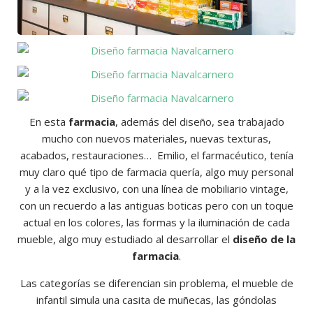
Diseño
farmacia
Diseño
Navalcarnero
farmacia
Diseño
Navalcarnero
farmacia
Diseño
En esta
farmacia
, además del diseño, sea trabajado
Navalcarnero
farmacia
mucho con nuevos materiales, nuevas texturas,
Navalcarnero
acabados, restauraciones… Emilio, el farmacéutico, tenía
muy claro qué tipo de farmacia quería, algo muy personal
y a la vez exclusivo, con una línea de mobiliario vintage,
con un recuerdo a las antiguas boticas pero con un toque
actual en los colores, las formas y la iluminación de cada
mueble, algo muy estudiado al desarrollar el
diseño de la
farmacia
.
Las categorías se diferencian sin problema, el mueble de
infantil simula una casita de muñecas, las góndolas