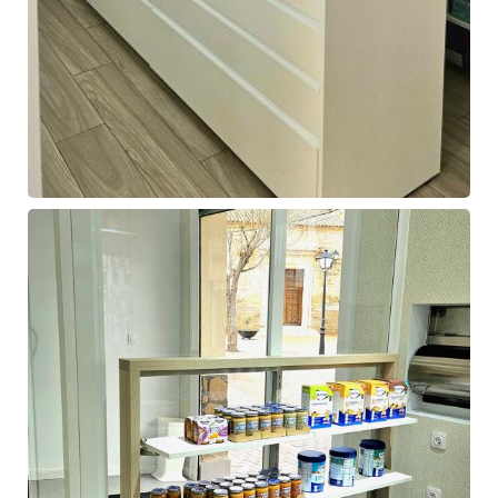
Farmacia
de
Ángel
Hermida