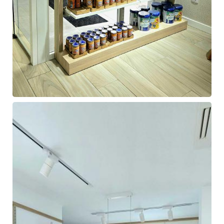
Farmacia
de
Ángel
Hermida