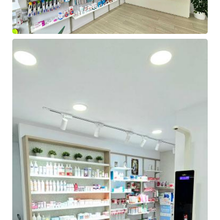
Farmacia
de
Ángel
Hermida