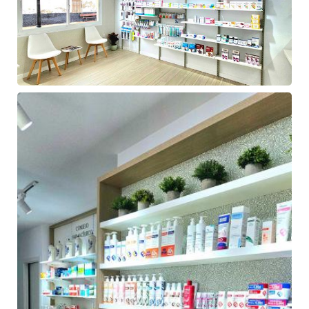
Farmacia
de
Ángel
Hermida