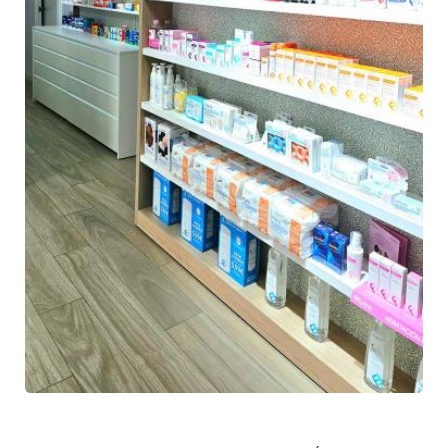
Farmacia
de