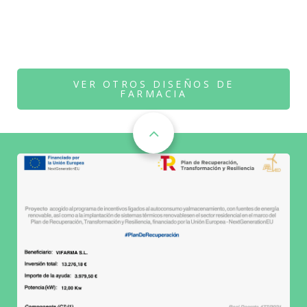
VER OTROS DISEÑOS DE
FARMACIA