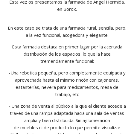
Ángel
Esta vez os presentamos la farmacia de Ángel Hermida,
Hermida
en Borox.
En este caso se trata de una farmacia rural, sencilla, pero,
a la vez funcional, acogedora y elegante.
Esta farmacia destaca en primer lugar por la acertada
distribución de los espacios, lo que la hace
tremendamente funcional:
-Una rebotica pequeña, pero completamente equipada y
aprovechada hasta el mínimo rincón con cajoneras,
estanterías, nevera para medicamentos, mesa de
trabajo, etc
- Una zona de venta al público a la que el cliente accede a
través de una rampa adaptada hacia una sala de ventas
amplia y bien distribuida. Sin aglomeración
de muebles ni de producto lo que permite visualizar