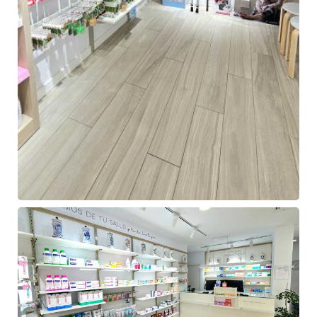
Farmacia
de
Ángel
Hermida