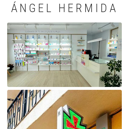
ÁNGEL HERMIDA
Farmacia
de
Ángel
Hermida