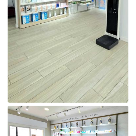
Farmacia
de
Ángel
Hermida