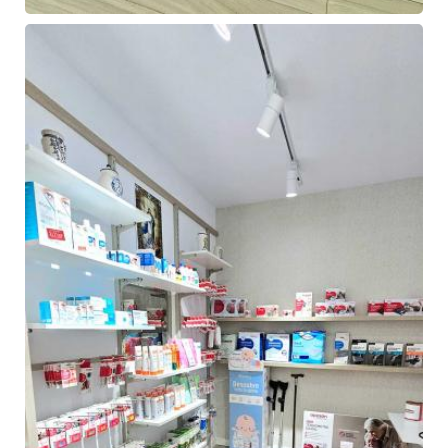
Farmacia
de
Ángel
Hermida