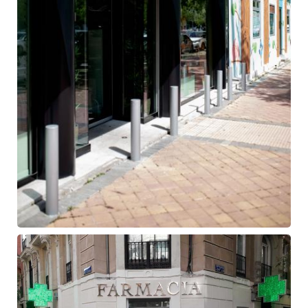
Fachada
de
farmacia