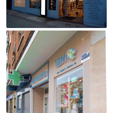
Fachada
de
farmacia