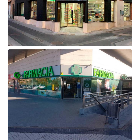
Fachada
de
farmacia