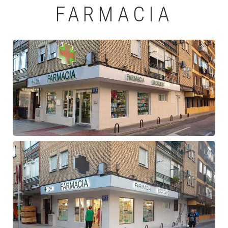
FARMACIA
Fachada
de
farmacia